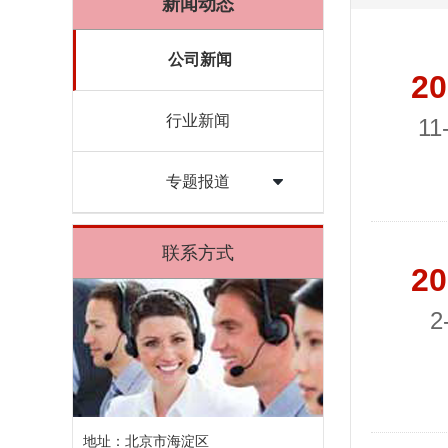
新闻动态
公司新闻
20
行业新闻
11
专题报道
联系方式
20
2
地址：北京市海淀区