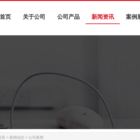
首页
关于公司
公司产品
新闻资讯
案例
首页
关于公司
公司产品
新闻资讯
案例
首页
>
新闻动态
>
公司新闻