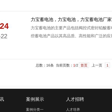
力宝蓄电池，力宝电池，力宝蓄电池厂家
24
力宝蓄电池的主要产品包括‌阀控式密封铅酸蓄
-22
些蓄电池产品以其高品质、高性能和广泛的应用领
总数：16条 当前页数：
1
/2
首页
上一页
1
讯
案例展示
人才招聘
案例分类一
人才培养