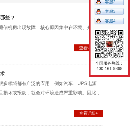
客服2
客服3
哪些？
客服4
通信机房出现故障，核心原因集中在环境、充放电
查看详细+
全国服务热线：
400-161-9868
术
很多领域都有广泛的应用，例如汽车、UPS电源
旦损坏或报废，就会对环境造成严重影响。因此，
查看详细+