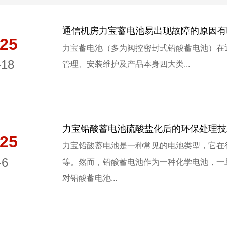
通信机房力宝蓄电池易出现故障的原因有
25
力宝蓄电池（多为阀控密封式铅酸蓄电池）在
-18
管理、安装维护及产品本身四大类...
力宝铅酸蓄电池硫酸盐化后的环保处理技
25
力宝铅酸蓄电池是一种常见的电池类型，它在
-6
等。然而，铅酸蓄电池作为一种化学电池，一
对铅酸蓄电池...
1