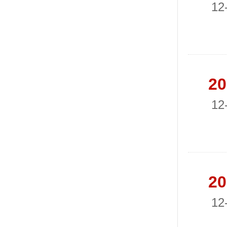
12
20
12
20
12