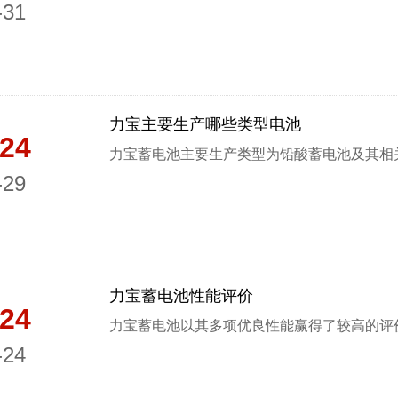
-31
力宝主要生产哪些类型电池
24
力宝蓄电池主要生产类型为铅酸蓄电池及其相关电
-29
力宝蓄电池性能评价
24
力宝蓄电池以其多项优良性能赢得了较高的评价
-24