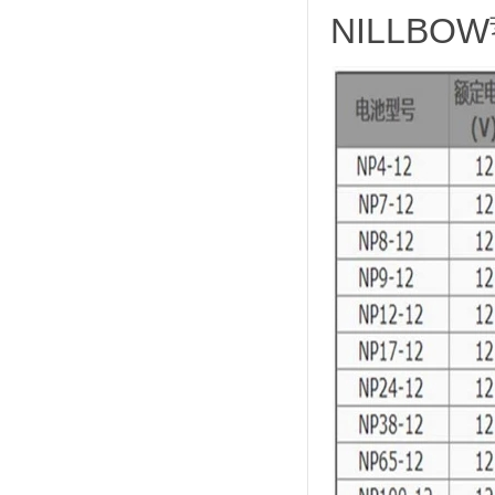
NILLBO