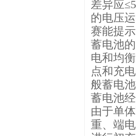
差异应≤
的电压运
赛能提示
蓄电池的
电和均衡
点和充电
般蓄电池
蓄电池经
由于单体
重、端电