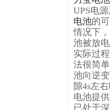
UPS电
电池
的可
情况下，
池被放电
实际过程
法很简单
池向逆变
隙4s左
电池提供
已处于深