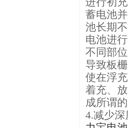
进行初充
蓄电池并
池长期不
电池进行
不同部位
导致板栅
使在浮充
着充、放
成所谓的
4.减少
力宝电池