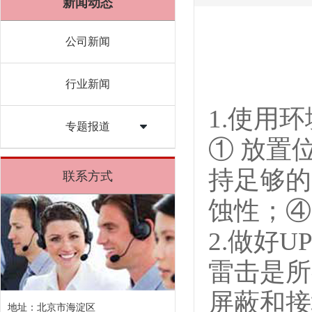
新闻动态
公司新闻
行业新闻
1.使用
专题报道
① 放置
持足够的
联系方式
蚀性；④
2.做好
雷击是所
屏蔽和接
地址：北京市海淀区