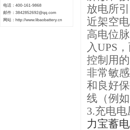
电话：400-161-9868
放电所引
邮件：3842852692@qq.com
近架空电
网站：
http://www.libaobattery.cn
高电位脉
入UPS
控制用的
非常敏感
和良好保
线（例如
3.充电
力宝蓄电