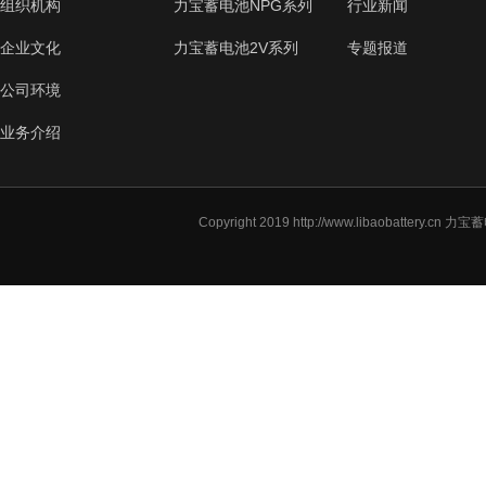
组织机构
力宝蓄电池NPG系列
行业新闻
企业文化
力宝蓄电池2V系列
专题报道
公司环境
业务介绍
Copyright 2019
http://www.libaobattery.cn
力宝蓄电池