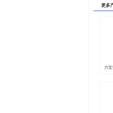
更多
力宝蓄