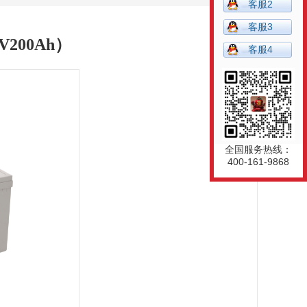
客服2
客服3
V200Ah）
客服4
全国服务热线：
400-161-9868