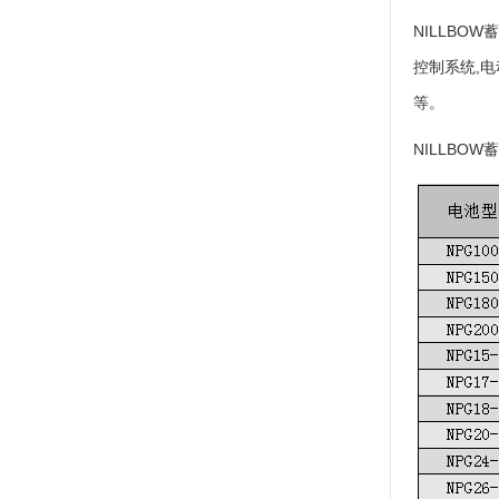
NILLBOW
控制系统,电
等。
NILLBOW