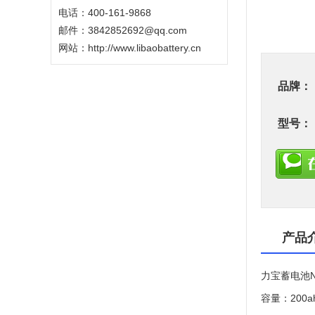
电话：400-161-9868
邮件：3842852692@qq.com
网站：
http://www.libaobattery.cn
品牌：
型号：
产品
力宝蓄电池
容量：200ah