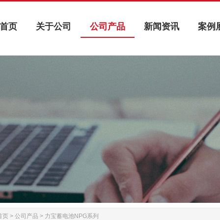
首页
关于公司
公司产品
新闻资讯
案例
首页
关于公司
公司产品
新闻资讯
案例
首页
>
公司产品
>
力宝蓄电池NPG系列