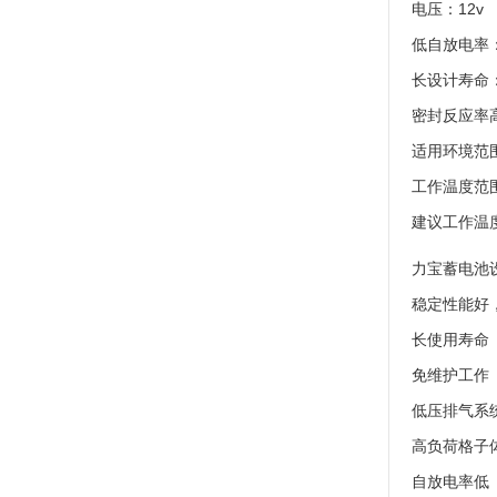
电压：12v
低自放电率
长设计寿命：2
密封反应率高
适用环境范围：
工作温度范围：
建议工作温度
力宝蓄电池
稳定性能好
长使用寿命
免维护工作
低压排气系
高负荷格子
自放电率低