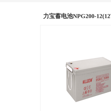
力宝蓄电池NPG200-12(12
1