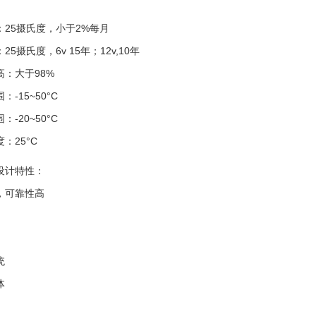
：25摄氏度，小于2%每月
5摄氏度，6v 15年；12v,10年
：大于98%
-15~50°C
-20~50°C
：25°C
设计特性：
，可靠性高
统
体