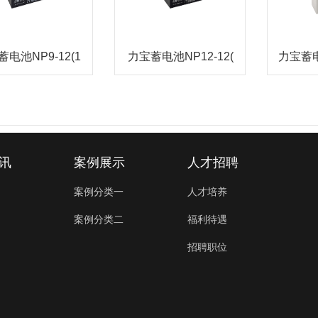
电池NP9-12(1
力宝蓄电池NP12-12(
力宝蓄电
讯
案例展示
人才招聘
案例分类一
人才培养
案例分类二
福利待遇
招聘职位