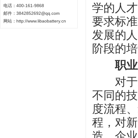
学的人才
电话：400-161-9868
邮件：3842852692@qq.com
要求标准
网站：
http://www.libaobattery.cn
发展的人
阶段的培
职业
对于新
不同的技
度流程、
程，对新
造、企业