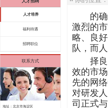
人才招聘
的确，
人才培养
激烈的市
福利待遇
略、良好
招聘职位
队，而人
择良才
联系方式
效的市场
先的网络
对研发人
司正式与
地址：北京市海淀区